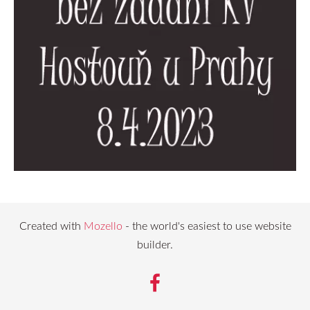
Created with
Mozello
- the world's easiest to use website
builder.