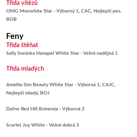
Třída vítězů
OMG Monwhite Star - Výborný 1, CAC, Nejlepší pes,
BOB
Feny
Třída štěňat
Sally Soninka Hanapel White Star
- Velmi nadějná 1
Třída mladých
Amellia Sim Beauty White Star - Výborná 1, CAJC,
Nejlepší mladý, BOJ
Dafne Red Hill Bohemia - Výborná 2
Scarlet Joy White - Velmi dobrá 3