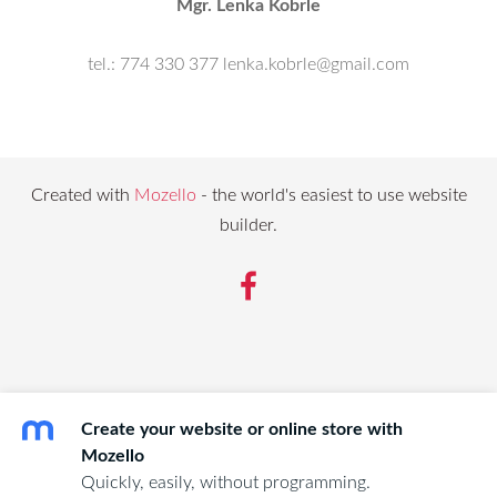
Mgr. Lenka Kobrle
tel.: 774 330 377 lenka.kobrle@gmail.com
Created with
Mozello
- the world's easiest to use website
builder.
Create your website or online store with
Mozello
Quickly, easily, without programming.