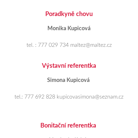
Poradkyně chovu
Monika Kupicová
tel. : 777 029 734 maltez@maltez.cz
Výstavní referentka
Simona Kupicová
tel.: 777 692 828 kupicovasimona@seznam.cz
Bonitační referentka